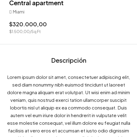
Central apartment
Miami
$320.000,00
$1.500,00/Sq Ft
Descripción
Lorem ipsum dolor sit amet, consectetuer adipiscing elit,
sed diam nonummy nibh euismod tincidunt ut laoreet
dolore magna aliquam erat volutpat. Ut wisi enim ad minim
veniam, quis nostrud exerci tation ullamcorper suscipit
lobortis nisl ut aliquip ex ea commodo consequat. Duis
autem vel eum iriure dolor in hendrerit in vulputate velit
esse molestie consequat, vel illum dolore eu feugiat nulla
facilisis at vero eros et accumsan et iusto odio dignissim