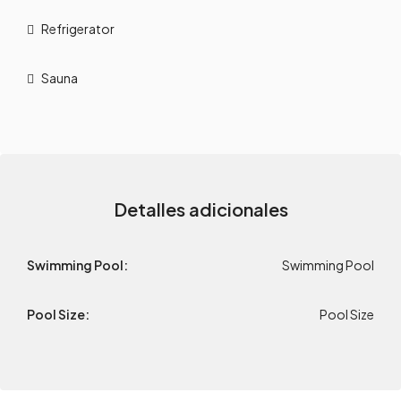
Refrigerator
Sauna
Detalles adicionales
Swimming Pool:
Swimming Pool
Pool Size:
Pool Size