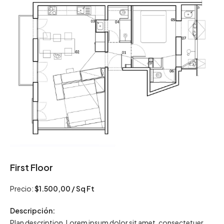
First Floor
Precio:
$1.500,00 / Sq Ft
Descripción:
Plan description. Lorem ipsum dolor sit amet, consectetuer