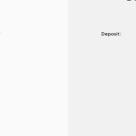
r
Deposit: