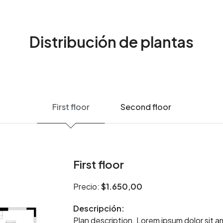
Distribución de plantas
First floor
Second floor
First floor
Precio:
$1.650,00
Descripción:
Plan description. Lorem ipsum dolor sit a