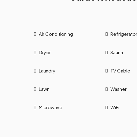
Air Conditioning
Refrigerato
Dryer
Sauna
Laundry
TV Cable
Lawn
Washer
Microwave
WiFi