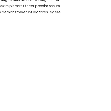
 mazim placerat facer possim assum.
ones demonstraverunt lectores legere