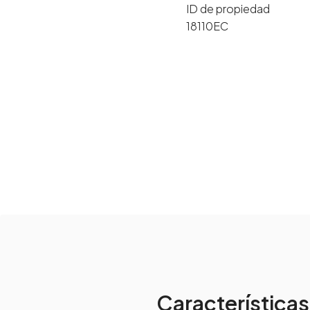
ID de propiedad
18110EC
Características