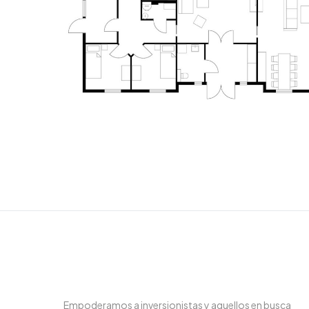
Empoderamos a inversionistas y aquellos en busca