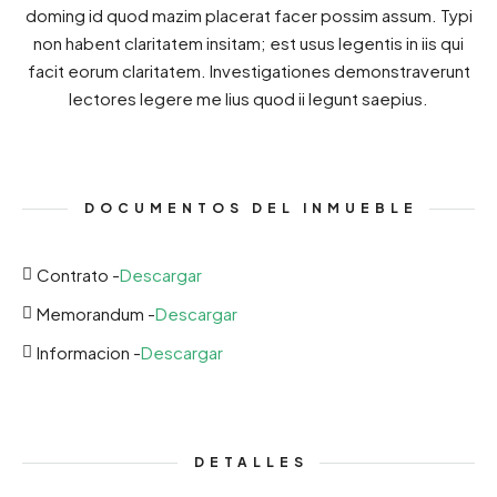
doming id quod mazim placerat facer possim assum. Typi
non habent claritatem insitam; est usus legentis in iis qui
facit eorum claritatem. Investigationes demonstraverunt
lectores legere me lius quod ii legunt saepius.
DOCUMENTOS DEL INMUEBLE
Contrato -
Descargar
Memorandum -
Descargar
Informacion -
Descargar
DETALLES