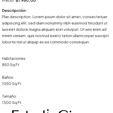
Precio:
$1.950,00
Descripción:
Plan description. Lorem ipsum dolor sit amet, consectetuer
adipiscing elit, sed diam nonummy nibh euismod tincidunt ut
laoreet dolore magna aliquam erat volutpat. Ut wisi enim ad
minim veniam, quis nostrud exerci tation ullamcorper suscipit
lobortis nisl ut aliquip ex ea commodo consequat.
Habitaciones:
850 Sq Ft
Baños:
1050 Sq Ft
Tamaño:
1300 Sq Ft