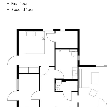
First floor
Second floor