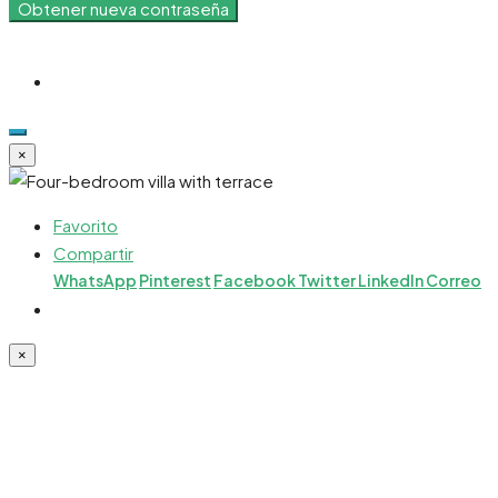
Obtener nueva contraseña
×
Favorito
Compartir
WhatsApp
Pinterest
Facebook
Twitter
LinkedIn
Correo
×