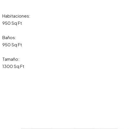
Habitaciones:
950 Sq Ft
Baños:
950 Sq Ft
Tamaño:
1300 Sq Ft