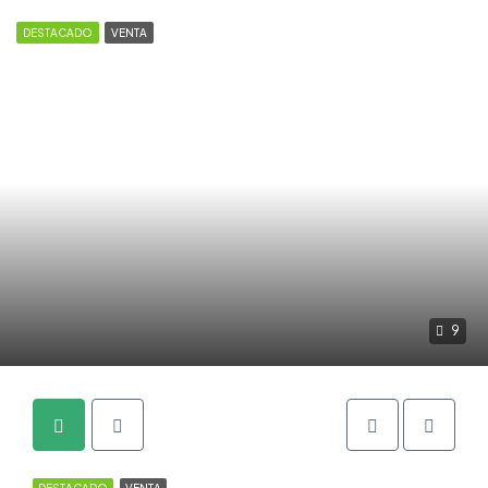
DESTACADO
VENTA
9