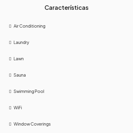
Características
Air Conditioning
Laundry
Lawn
Sauna
Swimming Pool
WiFi
Window Coverings