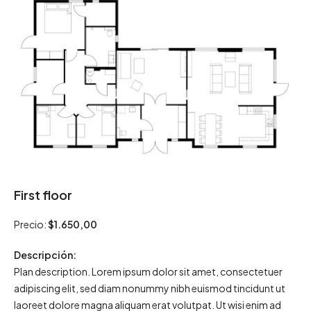
First floor
Precio:
$1.650,00
Descripción:
Plan description. Lorem ipsum dolor sit amet, consectetuer
adipiscing elit, sed diam nonummy nibh euismod tincidunt ut
laoreet dolore magna aliquam erat volutpat. Ut wisi enim ad