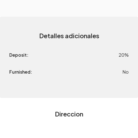
Detalles adicionales
Deposit:
20%
Furnished:
No
Direccion