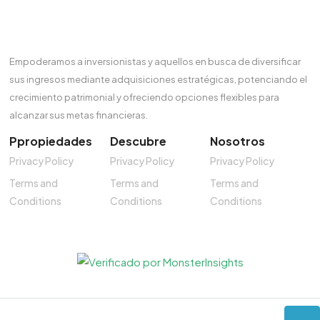
Empoderamos a inversionistas y aquellos en busca de diversificar
sus ingresos mediante adquisiciones estratégicas, potenciando el
crecimiento patrimonial y ofreciendo opciones flexibles para
alcanzar sus metas financieras.
Ppropiedades
Descubre
Nosotros
Privacy Policy
Privacy Policy
Privacy Policy
Terms and
Terms and
Terms and
Conditions
Conditions
Conditions