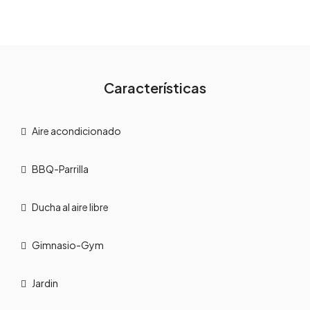
Características
Aire acondicionado
BBQ-Parrilla
Ducha al aire libre
Gimnasio-Gym
Jardin