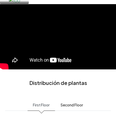
Distribución de plantas
First Floor
Second Floor