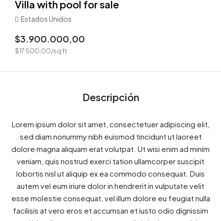
Villa with pool for sale
Estados Unidos
$3.900.000,00
$17.500,00/sq ft
Descripción
Lorem ipsum dolor sit amet, consectetuer adipiscing elit,
sed diam nonummy nibh euismod tincidunt ut laoreet
dolore magna aliquam erat volutpat. Ut wisi enim ad minim
veniam, quis nostrud exerci tation ullamcorper suscipit
lobortis nisl ut aliquip ex ea commodo consequat. Duis
autem vel eum iriure dolor in hendrerit in vulputate velit
esse molestie consequat, vel illum dolore eu feugiat nulla
facilisis at vero eros et accumsan et iusto odio dignissim