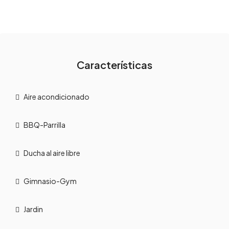
Características
Aire acondicionado
BBQ-Parrilla
Ducha al aire libre
Gimnasio-Gym
Jardin