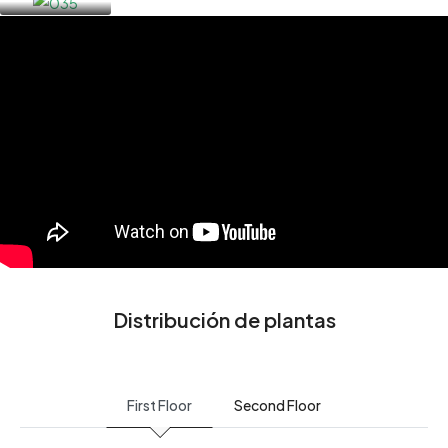
Distribución de plantas
First Floor
Second Floor