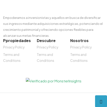
Empoderamos a inversionistas y aquellos en busca de diversificar
sus ingresos mediante adquisiciones estratégicas, potenciando el
crecimiento patrimonial y ofreciendo opciones flexibles para
alcanzar sus metas financieras.
Ppropiedades
Descubre
Nosotros
Privacy Policy
Privacy Policy
Privacy Policy
Terms and
Terms and
Terms and
Conditions
Conditions
Conditions