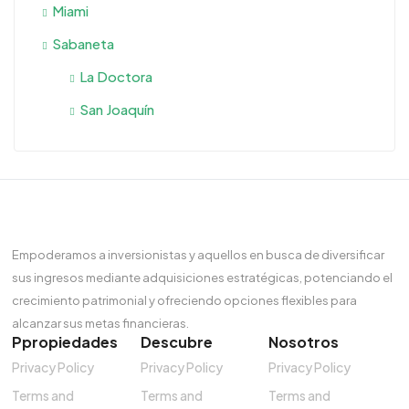
Miami
Sabaneta
La Doctora
San Joaquín
Empoderamos a inversionistas y aquellos en busca de diversificar
sus ingresos mediante adquisiciones estratégicas, potenciando el
crecimiento patrimonial y ofreciendo opciones flexibles para
alcanzar sus metas financieras.
Ppropiedades
Descubre
Nosotros
Privacy Policy
Privacy Policy
Privacy Policy
Terms and
Terms and
Terms and