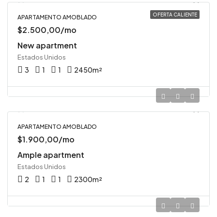
OFERTA CALIENTE
APARTAMENTO AMOBLADO
$2.500,00/mo
New apartment
Estados Unidos
3
1
1
2450
m²
APARTAMENTO AMOBLADO
$1.900,00/mo
Ample apartment
Estados Unidos
2
1
1
2300
m²