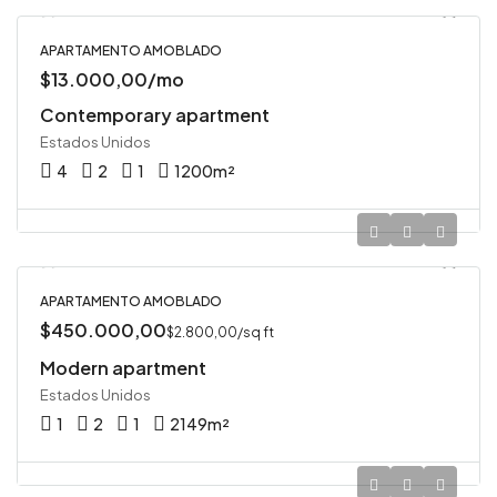
APARTAMENTO AMOBLADO
$13.000,00/mo
Contemporary apartment
Estados Unidos
4
2
1
1200
m²
APARTAMENTO AMOBLADO
$450.000,00
$2.800,00/sq ft
Modern apartment
Estados Unidos
1
2
1
2149
m²