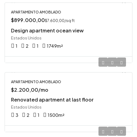
APARTAMENTO AMOBLADO
$899.000,00
$7.600,00/sq ft
Design apartment ocean view
Estados Unidos
1
2
1
1749
m²
APARTAMENTO AMOBLADO
$2.200,00/mo
Renovated apartment at last floor
Estados Unidos
3
2
1
1500
m²