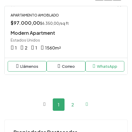
APARTAMENTO AMOBLADO
$97.000,00
$6.350,00/sq ft
Modern Apartment
Estados Unidos
1
2
1
1560
m²
Llámenos
Correo
WhatsApp
1
2