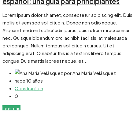
español: una guía para principiantes
Lorem ipsum dolor sit amet, consectetur adipiscing elit. Duis
mollis et sem sed sollicitudin. Donec non odio neque.
Aliquam hendrerit sollicitudin purus, quis rutrum mi accumsan
nec. Quisque bibendum orci ac nibh facilisis, at malesuada
orci congue. Nullam tempus sollicitudin cursus. Ut et
adipiscing erat. Curabitur this is a text link libero tempus
congue.Duis mattis laoreet neque, et...
por Ana Maria Velásquez
hace 10 años
Construction
0
Lee mas