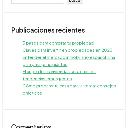
Buscar
Publicaciones recientes
5 pasos para comprar tu propiedad
Claves para invertir en propiedades en 2023
Entender el mercado inmobiliario español: una
guía para principiantes
El auge de las viviendas sostenibles:
tendencias emergentes
Cómo preparar tu casa para la venta: consejos
prácticos
Comentarios