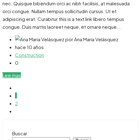
nec. Quisque bibendum orci ac nibh facilisis, at malesuada
orci congue. Nullam tempus sollicitudin cursus. Ut et
adipiscing erat. Curabitur this is a text link libero tempus
congue. Duis mattis laoreet neque, et ornare neque...
por Ana Maria Velásquez
hace 10 años
Construction
0
Lee mas
1
2
Buscar