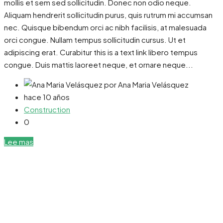
mollis et sem sed sollicitudin. Donec non odio neque.
Aliquam hendrerit sollicitudin purus, quis rutrum mi accumsan
nec. Quisque bibendum orci ac nibh facilisis, at malesuada
orci congue. Nullam tempus sollicitudin cursus. Ut et
adipiscing erat. Curabitur this is a text link libero tempus
congue. Duis mattis laoreet neque, et ornare neque...
por Ana Maria Velásquez
hace 10 años
Construction
0
Lee mas