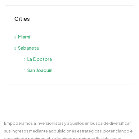
Cities
Miami
Sabaneta
La Doctora
San Joaquín
Empoderamos a inversionistas y aquellos en busca de diversificar
sus ingresos mediante adquisiciones estratégicas, potenciando el
crecimiento patrimonial y ofreciendo opciones flexibles para