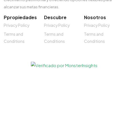
alcanzar sus metas financieras.
Ppropiedades
Descubre
Nosotros
Privacy Policy
Privacy Policy
Privacy Policy
Terms and
Terms and
Terms and
Conditions
Conditions
Conditions