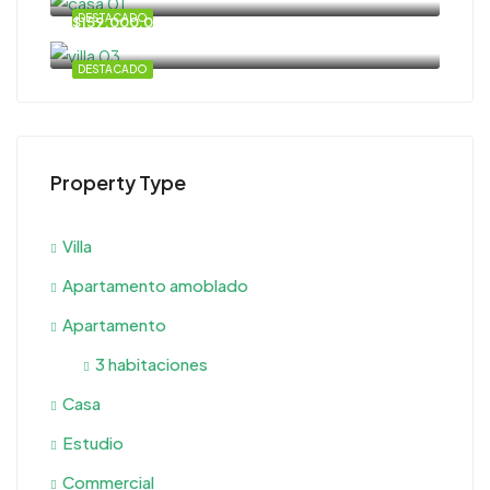
DESTACADO
$159.000,00
DESTACADO
Property Type
Villa
Apartamento amoblado
Apartamento
3 habitaciones
Casa
Estudio
Commercial