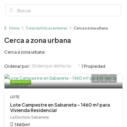
Home
Características externas
Cerca a zona urbana
Cerca a zona urbana
Cerca a zona urbana
Orden por defecto
Ordenar por:
1 Propiedad
DESTACADO
LOTE
Lote Campestre en Sabaneta – 1460 m² para
Vivienda Residencial
La Doctora, Sabaneta
1460
m²