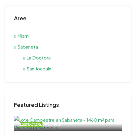
Aree
Miami
Sabaneta
La Doctora
San Joaquín
Featured Listings
La Doctora, Sabaneta
DESTACADO