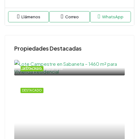
Llámenos
Correo
WhatsApp
Propiedades Destacadas
La Doctora, Sabaneta
DESTACADO
DESTACADO