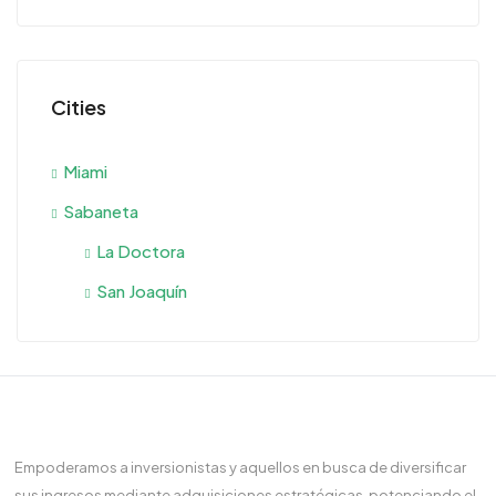
Cities
Miami
Sabaneta
La Doctora
San Joaquín
Empoderamos a inversionistas y aquellos en busca de diversificar
sus ingresos mediante adquisiciones estratégicas, potenciando el