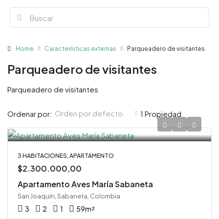
Home
Características externas
Parqueadero de visitantes
Parqueadero de visitantes
Parqueadero de visitantes
Orden por defecto
Ordenar por:
1 Propiedad
3 HABITACIONES, APARTAMENTO
$2.300.000,00
Apartamento Aves María Sabaneta
San Joaquín, Sabaneta, Colombia
3
2
1
59
m²