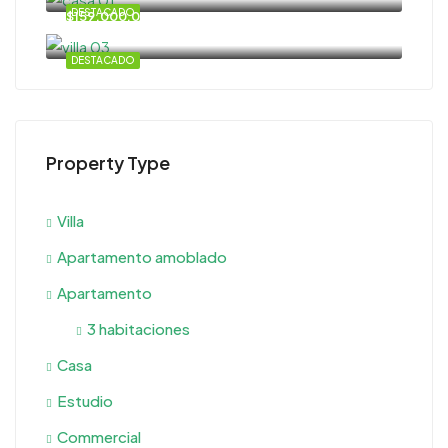
DESTACADO
$159.000,00
DESTACADO
Property Type
Villa
Apartamento amoblado
Apartamento
3 habitaciones
Casa
Estudio
Commercial