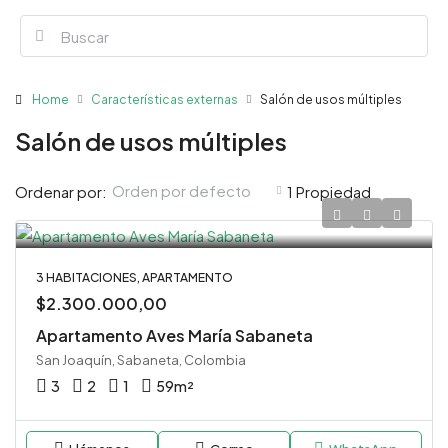
Home
Características externas
Salón de usos múltiples
Salón de usos múltiples
Orden por defecto
Ordenar por:
1 Propiedad
3 HABITACIONES, APARTAMENTO
$2.300.000,00
Apartamento Aves María Sabaneta
San Joaquín, Sabaneta, Colombia
3
2
1
59
m²