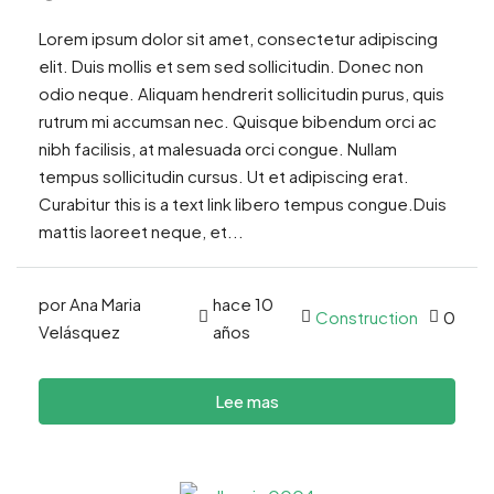
Lorem ipsum dolor sit amet, consectetur adipiscing
elit. Duis mollis et sem sed sollicitudin. Donec non
odio neque. Aliquam hendrerit sollicitudin purus, quis
rutrum mi accumsan nec. Quisque bibendum orci ac
nibh facilisis, at malesuada orci congue. Nullam
tempus sollicitudin cursus. Ut et adipiscing erat.
Curabitur this is a text link libero tempus congue.Duis
mattis laoreet neque, et...
por Ana Maria
hace 10
Construction
0
Velásquez
años
Lee mas