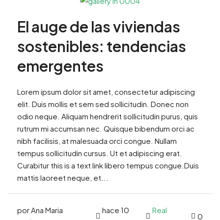
El auge de las viviendas
sostenibles: tendencias
emergentes
Lorem ipsum dolor sit amet, consectetur adipiscing
elit. Duis mollis et sem sed sollicitudin. Donec non
odio neque. Aliquam hendrerit sollicitudin purus, quis
rutrum mi accumsan nec. Quisque bibendum orci ac
nibh facilisis, at malesuada orci congue. Nullam
tempus sollicitudin cursus. Ut et adipiscing erat.
Curabitur this is a text link libero tempus congue.Duis
mattis laoreet neque, et...
por Ana Maria
hace 10
Real
0