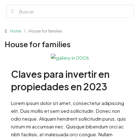
Home
House for families
House for families
Claves para invertir en
propiedades en 2023
Lorem ipsum dolor sit amet, consectetur adipiscing
elit. Duis mollis et sem sed sollicitudin. Donec non
odio neque. Aliquam hendrerit sollicitudin purus, quis
rutrum mi accumsan nec. Quisque bibendum orci ac
nibh facilisis, at malesuada orci congue. Nullam