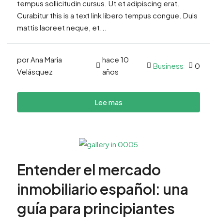
tempus sollicitudin cursus. Ut et adipiscing erat.
Curabitur this is a text link libero tempus congue. Duis
mattis laoreet neque, et...
por Ana Maria
hace 10
Business
0
Velásquez
años
Lee mas
Entender el mercado
inmobiliario español: una
guía para principiantes