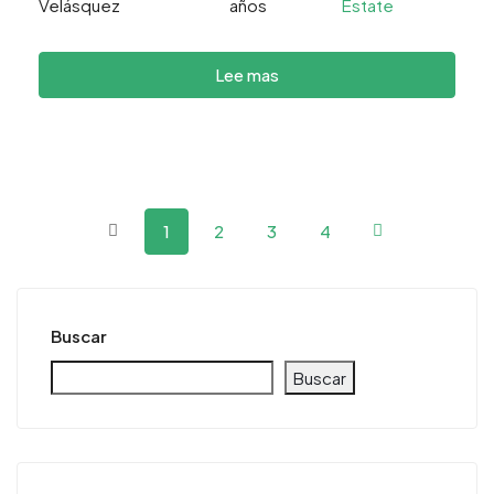
Velásquez
años
Estate
Lee mas
1
2
3
4
Buscar
Buscar