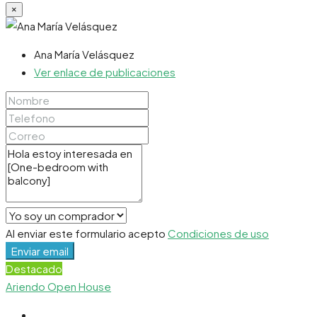
×
Ana María Velásquez
Ver enlace de publicaciones
Al enviar este formulario acepto
Condiciones de uso
Enviar email
Destacado
Ariendo
Open House