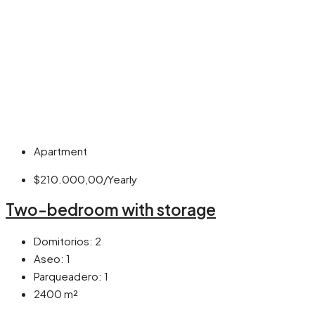
Apartment
$210.000,00/Yearly
Two-bedroom with storage
Domitorios:
2
Aseo:
1
Parqueadero:
1
2400
m²