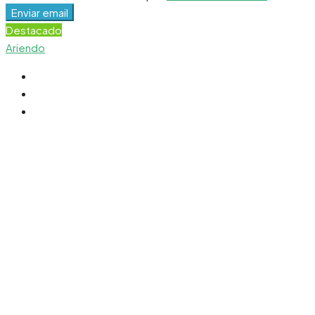
Enviar email
Destacado
Ariendo