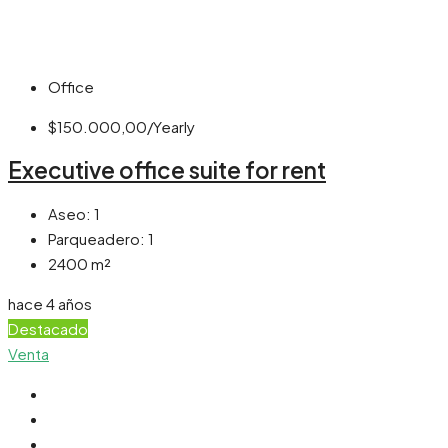
Office
$150.000,00/Yearly
Executive office suite for rent
Aseo:
1
Parqueadero:
1
2400
m²
hace 4 años
Destacado
Venta