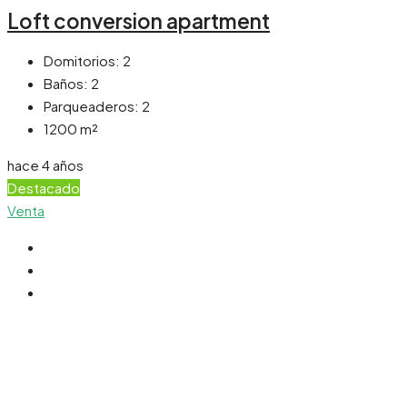
Loft conversion apartment
Domitorios:
2
Baños:
2
Parqueaderos:
2
1200
m²
hace 4 años
Destacado
Venta