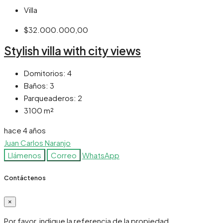
Villa
$32.000.000,00
Stylish villa with city views
Domitorios:
4
Baños:
3
Parqueaderos:
2
3100
m²
hace 4 años
Juan Carlos Naranjo
Llámenos
Correo
WhatsApp
Contáctenos
×
Por favor, indique la referencia de la propiedad