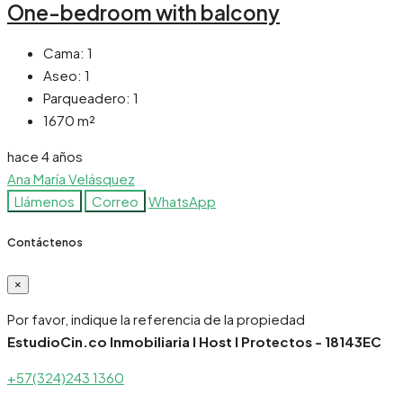
One-bedroom with balcony
Cama:
1
Aseo:
1
Parqueadero:
1
1670
m²
hace 4 años
Ana María Velásquez
Llámenos
Correo
WhatsApp
Contáctenos
×
Por favor, indique la referencia de la propiedad
EstudioCin.co Inmobiliaria I Host I Protectos - 18143EC
+57(324)243 1360