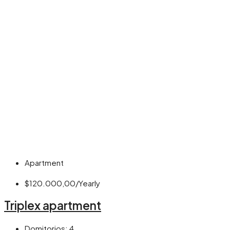
Apartment
$120.000,00/Yearly
Triplex apartment
Domitorios:
4