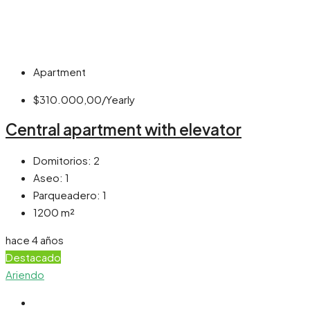
Apartment
$310.000,00/Yearly
Central apartment with elevator
Domitorios:
2
Aseo:
1
Parqueadero:
1
1200
m²
hace 4 años
Destacado
Ariendo