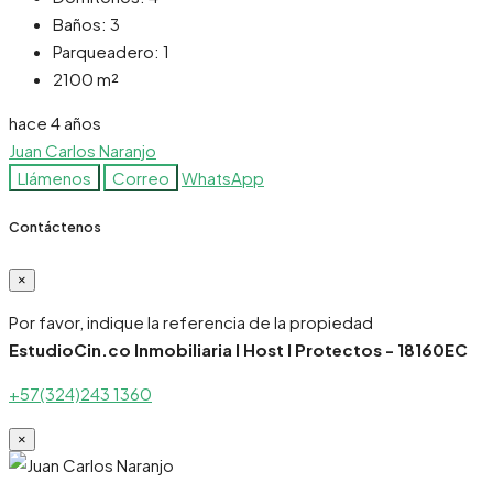
Baños:
3
Parqueadero:
1
2100
m²
hace 4 años
Juan Carlos Naranjo
Llámenos
Correo
WhatsApp
Contáctenos
×
Por favor, indique la referencia de la propiedad
EstudioCin.co Inmobiliaria I Host I Protectos - 18160EC
+57(324)243 1360
×