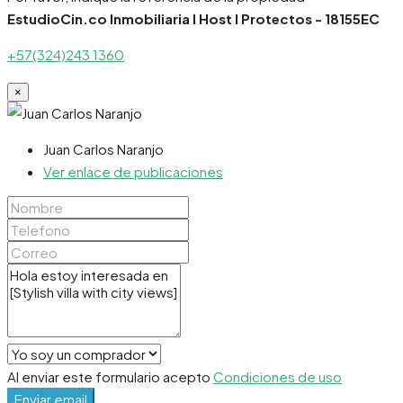
EstudioCin.co Inmobiliaria I Host I Protectos - 18155EC
+57(324)243 1360
×
Juan Carlos Naranjo
Ver enlace de publicaciones
Al enviar este formulario acepto
Condiciones de uso
Enviar email