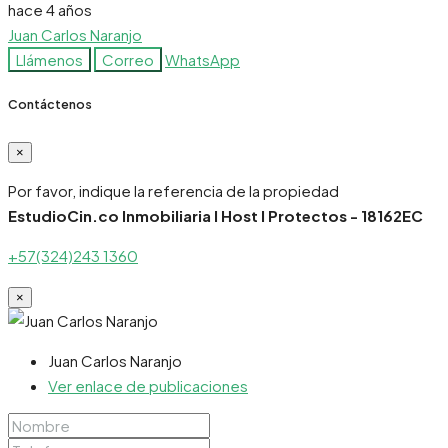
hace 4 años
Juan Carlos Naranjo
Llámenos
Correo
WhatsApp
Contáctenos
×
Por favor, indique la referencia de la propiedad
EstudioCin.co Inmobiliaria I Host I Protectos - 18162EC
+57(324)243 1360
×
Juan Carlos Naranjo
Ver enlace de publicaciones