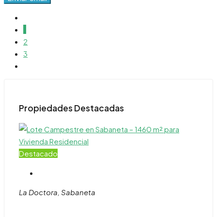
1
2
3
Propiedades Destacadas
Destacado
La Doctora, Sabaneta