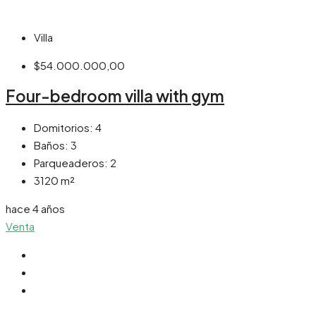
Villa
$54.000.000,00
Four-bedroom villa with gym
Domitorios:
4
Baños:
3
Parqueaderos:
2
3120
m²
hace 4 años
Venta