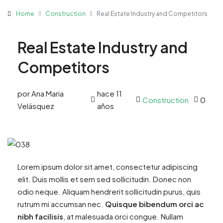
Home
Construction
Real Estate Industry and Competitors
Real Estate Industry and
Competitors
por Ana Maria
hace 11
Construction
0
Velásquez
años
Lorem ipsum dolor sit amet, consectetur adipiscing
elit. Duis mollis et sem sed sollicitudin. Donec non
odio neque. Aliquam hendrerit sollicitudin purus, quis
rutrum mi accumsan nec.
Quisque bibendum orci ac
nibh facilisis
, at malesuada orci congue. Nullam