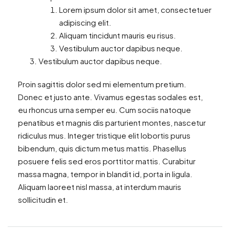
Lorem ipsum dolor sit amet, consectetuer
adipiscing elit.
Aliquam tincidunt mauris eu risus.
Vestibulum auctor dapibus neque.
Vestibulum auctor dapibus neque.
Proin sagittis dolor sed mi elementum pretium.
Donec et justo ante. Vivamus egestas sodales est,
eu rhoncus urna semper eu. Cum sociis natoque
penatibus et magnis dis parturient montes, nascetur
ridiculus mus. Integer tristique elit lobortis purus
bibendum, quis dictum metus mattis. Phasellus
posuere felis sed eros porttitor mattis. Curabitur
massa magna, tempor in blandit id, porta in ligula.
Aliquam laoreet nisl massa, at interdum mauris
sollicitudin et.