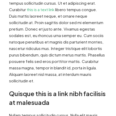
tempus sollicitudin cursus. Ut et adipiscing erat.
Curabitur
this is a text link
libero tempus congue.
Duis mattis laoreet neque, et ornare neque
sollicitudin at. Proin sagittis dolor sed mi elementum
pretium. Donec et justo ante. Vivamus egestas
sodales est, eu rhoncus urna semper eu. Cum sociis
natoque penatibus et magnis dis parturient montes,
nascetur ridiculus mus. Integer tristique elit lobortis
purus bibendum, quis dictum metus mattis. Phasellus
posuere felis sed eros porttitor mattis. Curabitur
massa magna, tempor in blandit id, porta in ligula.
Aliquam laoreet nisl massa, at interdum mauris
sollicitudin et.
Quisque this is a link nibh facilisis
at malesuada
Nullam tempus sollicitudin cursus. Nulla elit mauris,