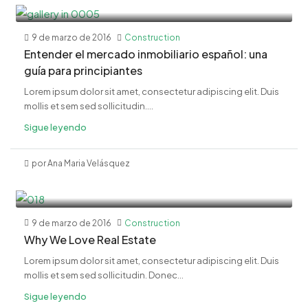
9 de marzo de 2016
Construction
Entender el mercado inmobiliario español: una
guía para principiantes
Lorem ipsum dolor sit amet, consectetur adipiscing elit. Duis
mollis et sem sed sollicitudin....
Sigue leyendo
por Ana Maria Velásquez
9 de marzo de 2016
Construction
Why We Love Real Estate
Lorem ipsum dolor sit amet, consectetur adipiscing elit. Duis
mollis et sem sed sollicitudin. Donec...
Sigue leyendo