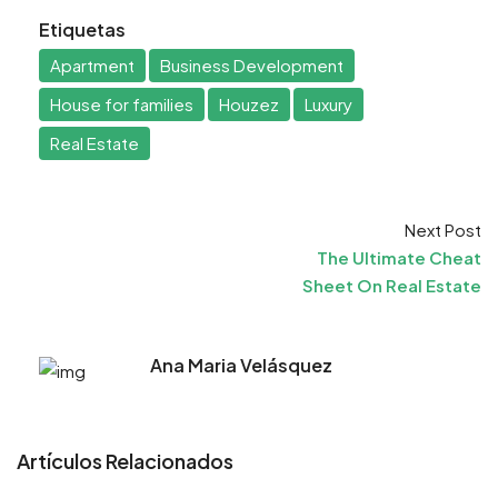
Etiquetas
Apartment
Business Development
House for families
Houzez
Luxury
Real Estate
Next Post
The Ultimate Cheat
Sheet On Real Estate
Ana Maria Velásquez
Artículos Relacionados