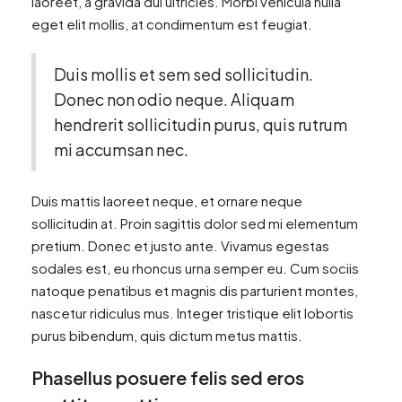
laoreet, a gravida dui ultricies. Morbi vehicula nulla
eget elit mollis, at condimentum est feugiat.
Duis mollis et sem sed sollicitudin.
Donec non odio neque. Aliquam
hendrerit sollicitudin purus, quis rutrum
mi accumsan nec.
Duis mattis laoreet neque, et ornare neque
sollicitudin at. Proin sagittis dolor sed mi elementum
pretium. Donec et justo ante. Vivamus egestas
sodales est, eu rhoncus urna semper eu. Cum sociis
natoque penatibus et magnis dis parturient montes,
nascetur ridiculus mus. Integer tristique elit lobortis
purus bibendum, quis dictum metus mattis.
Phasellus posuere felis sed eros