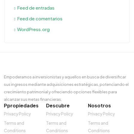
Feed de entradas
Feed de comentarios
WordPress.org
Empoderamos a inversionistas y aquellos en busca de diversificar
sus ingresos mediante adquisiciones estratégicas, potenciando el
crecimiento patrimonial y ofreciendo opciones flexibles para
alcanzar sus metas financieras.
Ppropiedades
Descubre
Nosotros
Privacy Policy
Privacy Policy
Privacy Policy
Terms and
Terms and
Terms and
Conditions
Conditions
Conditions