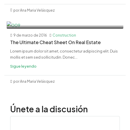
por Ana Maria Velásquez
9 de marzo de 2016
Construction
The Ultimate Cheat Sheet On Real Estate
Lorem ipsum dolor sit amet, consectetur adipiscing elit. Duis
mollis et sem sed sollicitudin. Donec...
Sigue leyendo
por Ana Maria Velásquez
Únete a la discusión