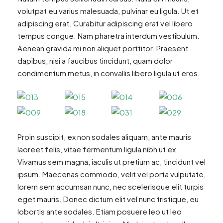
volutpat eu varius malesuada, pulvinar eu ligula. Ut et
adipiscing erat. Curabitur adipiscing erat vel libero
tempus congue. Nam pharetra interdum vestibulum.
Aenean gravida mi non aliquet porttitor. Praesent
dapibus, nisi a faucibus tincidunt, quam dolor
condimentum metus, in convallis libero ligula ut eros.
Proin suscipit, ex non sodales aliquam, ante mauris
laoreet felis, vitae fermentum ligula nibh ut ex.
Vivamus sem magna, iaculis ut pretium ac, tincidunt vel
ipsum. Maecenas commodo, velit vel porta vulputate,
lorem sem accumsan nunc, nec scelerisque elit turpis
eget mauris. Donec dictum elit vel nunc tristique, eu
lobortis ante sodales. Etiam posuere leo ut leo