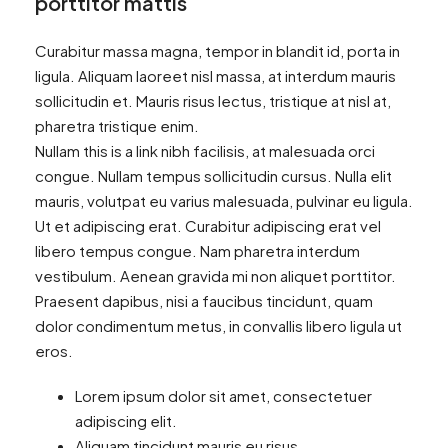
porttitor mattis
Curabitur massa magna, tempor in blandit id, porta in
ligula. Aliquam laoreet nisl massa, at interdum mauris
sollicitudin et. Mauris risus lectus, tristique at nisl at,
pharetra tristique enim.
Nullam this is a link nibh facilisis, at malesuada orci
congue. Nullam tempus sollicitudin cursus. Nulla elit
mauris, volutpat eu varius malesuada, pulvinar eu ligula.
Ut et adipiscing erat. Curabitur adipiscing erat vel
libero tempus congue. Nam pharetra interdum
vestibulum. Aenean gravida mi non aliquet porttitor.
Praesent dapibus, nisi a faucibus tincidunt, quam
dolor condimentum metus, in convallis libero ligula ut
eros.
Lorem ipsum dolor sit amet, consectetuer
adipiscing elit.
Aliquam tincidunt mauris eu risus.