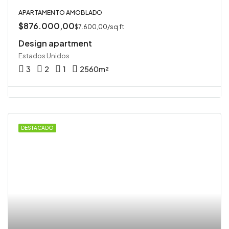
APARTAMENTO AMOBLADO
$876.000,00
$7.600,00/sq ft
Design apartment
Estados Unidos
3
2
1
2560
m²
DESTACADO