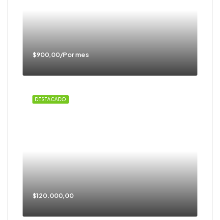
$900,00/Por mes
DESTACADO
$120.000,00