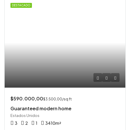
DESTACADO
$590.000,00
$3.500,00/sq ft
Guaranteed modern home
Estados Unidos
3
2
1
3410
m²