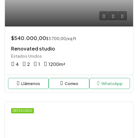
$540.000,00
$3.700,00/sq ft
Renovated studio
Estados Unidos
4
2
1
1200
m²
Llámenos
Correo
WhatsApp
DESTACADO