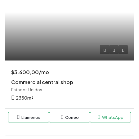
$3.600,00/mo
Commercial central shop
Estados Unidos
2350
m²
Llámenos
Correo
WhatsApp