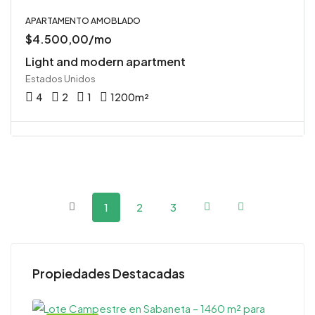
APARTAMENTO AMOBLADO
$4.500,00/mo
Light and modern apartment
Estados Unidos
4
2
1
1200
m²
1
2
3
Propiedades Destacadas