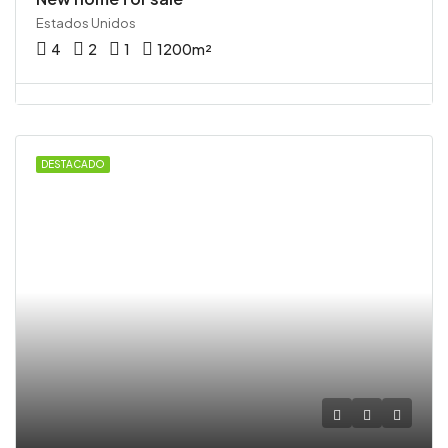
Estados Unidos
4
2
1
1200
m²
DESTACADO