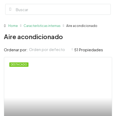
Home
Características internas
Aire acondicionado
Aire acondicionado
Orden por defecto
Ordenar por:
51 Propiedades
DESTACADO