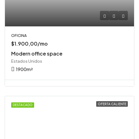
OFICINA
$1.900,00/mo
Modern office space
Estados Unidos
1900
m²
OFERTA CALIENTE
DESTACADO