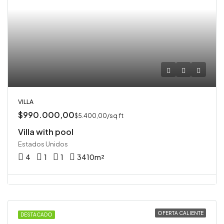
VILLA
$990.000,00
$5.400,00/sq ft
Villa with pool
Estados Unidos
4
1
1
3410
m²
OFERTA CALIENTE
DESTACADO