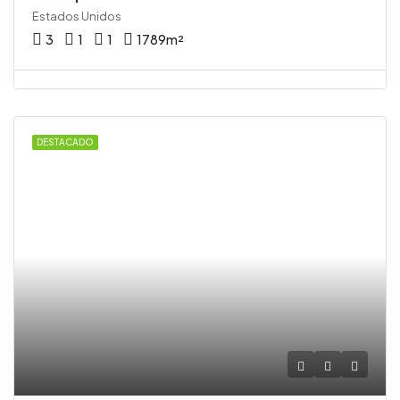
Estados Unidos
3
1
1
1789
m²
DESTACADO