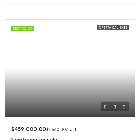
OFERTA CALIENTE
DESTACADO
$459.000,00
$2.560,00/sq ft
New home for sale