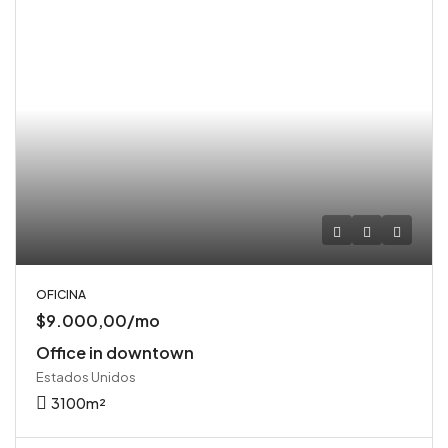
OFICINA
$9.000,00/mo
Office in downtown
Estados Unidos
3100
m²