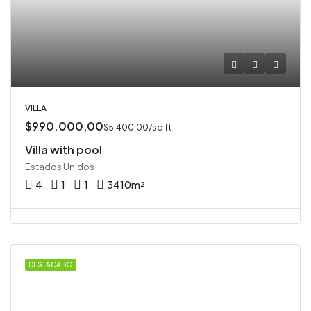
VILLA
$990.000,00
$5.400,00/sq ft
Villa with pool
Estados Unidos
4
1
1
3410
m²
DESTACADO