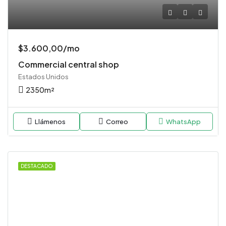
$3.600,00/mo
Commercial central shop
Estados Unidos
2350
m²
Llámenos
Correo
WhatsApp
DESTACADO