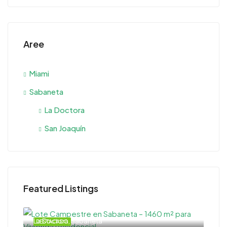
Aree
Miami
Sabaneta
La Doctora
San Joaquín
Featured Listings
La Doctora, Sabaneta
DESTACADO