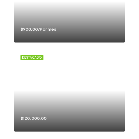
$900,00/Por mes
DESTACADO
$120.000,00