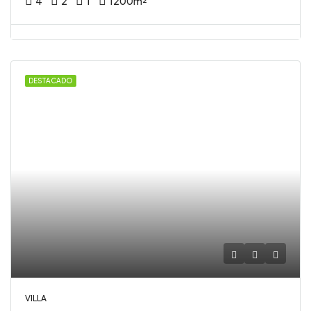
4
2
1
1200
m²
DESTACADO
VILLA