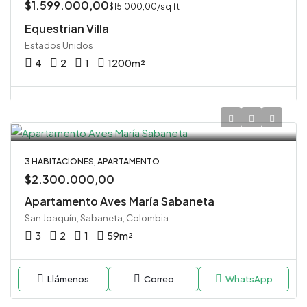
$1.599.000,00
$15.000,00/sq ft
Equestrian Villa
Estados Unidos
4
2
1
1200
m²
3 HABITACIONES, APARTAMENTO
$2.300.000,00
Apartamento Aves María Sabaneta
San Joaquín, Sabaneta, Colombia
3
2
1
59
m²
Llámenos
Correo
WhatsApp