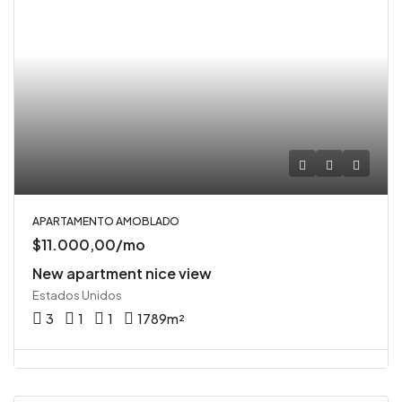
APARTAMENTO AMOBLADO
$11.000,00/mo
New apartment nice view
Estados Unidos
3
1
1
1789
m²