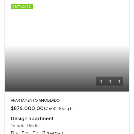
DESTACADO
APARTAMENTO AMOBLADO
$876.000,00
$7.600,00/sq ft
Design apartment
Estados Unidos
3
2
1
2560
m²