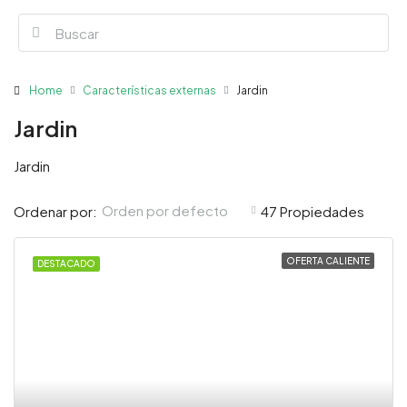
Home
Características externas
Jardin
Jardin
Jardin
Orden por defecto
Ordenar por:
47 Propiedades
OFERTA CALIENTE
DESTACADO