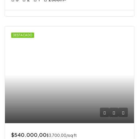
DESTACADO
$540.000,00
$3.700,00/sq ft