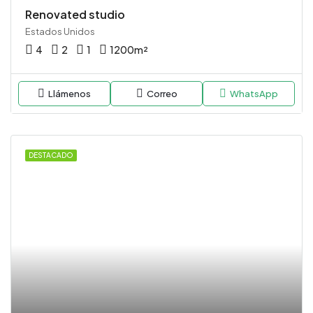
Renovated studio
Estados Unidos
4
2
1
1200
m²
Llámenos
Correo
WhatsApp
DESTACADO