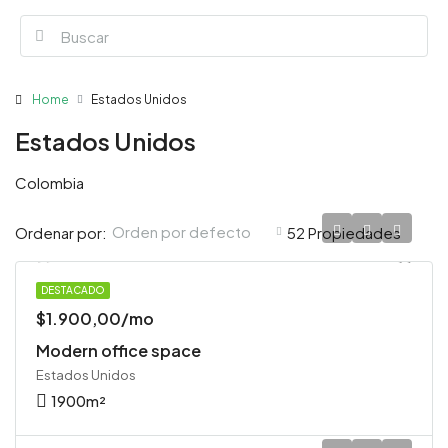
Home
Estados Unidos
Estados Unidos
Colombia
Orden por defecto
Ordenar por:
52 Propiedades
DESTACADO
OFICINA
$1.900,00/mo
Modern office space
Estados Unidos
1900
m²