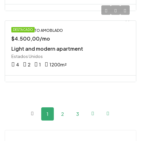
DESTACADO
APARTAMENTO AMOBLADO
$4.500,00/mo
Light and modern apartment
Estados Unidos
4
2
1
1200
m²
1
2
3