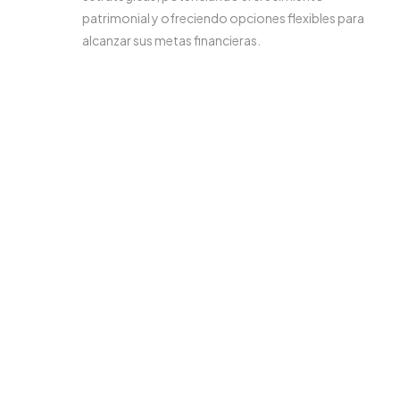
patrimonial y ofreciendo opciones flexibles para
alcanzar sus metas financieras.