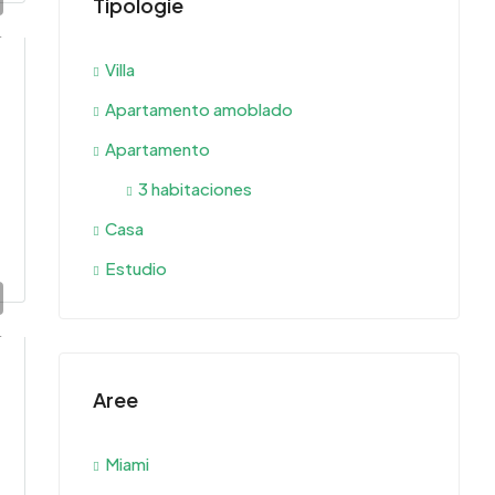
Tipologie
$540.
Villa
Apartamento amoblado
Apartamento
3 habitaciones
Casa
Estudio
Aree
Miami