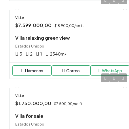
VILLA
$7.599.000,00
$18.900,00/sq ft
Villa relaxing green view
Estados Unidos
3
2
1
2540
m²
Llámenos
Correo
WhatsApp
VILLA
$1.750.000,00
$7.500,00/sq ft
Villa for sale
Estados Unidos