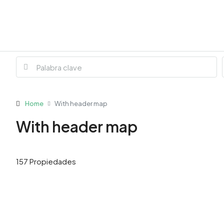
Home
With header map
With header map
157 Propiedades