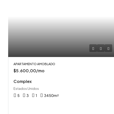
APARTAMENTO AMOBLADO
$5.600,00/mo
Complex
Estados Unidos
5
3
1
3450
m²