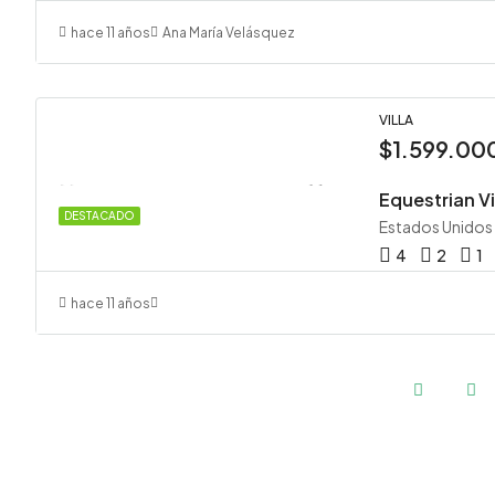
hace 11 años
Ana María Velásquez
VILLA
$1.599.00
Equestrian Vi
DESTACADO
Estados Unidos
4
2
1
hace 11 años