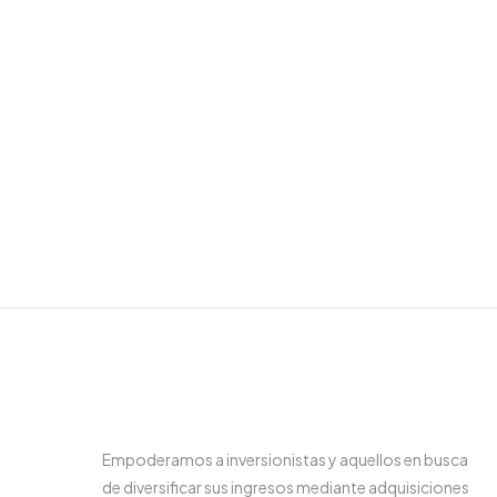
Empoderamos a inversionistas y aquellos en busca
de diversificar sus ingresos mediante adquisiciones